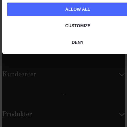
E-postadress
ALLOW ALL
GÅ MED
CUSTOMIZE
DENY
Kundcenter
Produkter