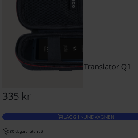
Skyddsfodral för Vasco Translator Q1
335 kr
LÄGG I KUNDVAGNEN
30-dagars returrätt