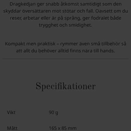
Dragkedjan ger snabb åtkomst samtidigt som den
skyddar översättaren mot stötar och fall. Oavsett om du
reser, arbetar eller är på språng, ger fodralet både
trygghet och smidighet.
Kompakt men praktisk – rymmer även små tillbehör så
att allt du behöver alltid finns nära till hands.
Specifikationer
Vikt
90 g
Mått
165 x 85 mm